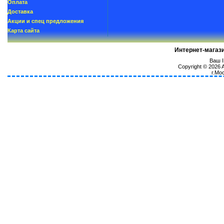
Oплатa
Доставка
Акции и спец предложения
Карта сайта
Интернет-магаз
Ваш I
Copyright © 2026
г.Мо