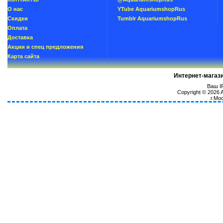
О нас
YTube AquariumshopRus
Скидки
Tumblr AquariumshopRus
Oплатa
Доставка
Акции и спец предложения
Карта сайта
Интернет-магаз
Ваш IP
Copyright © 2026
г.Мо