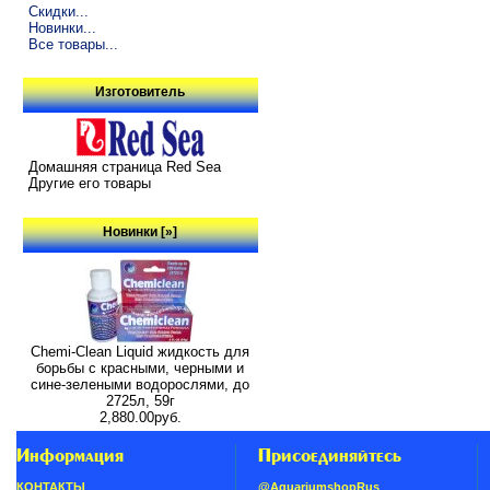
Скидки...
Новинки...
Все товары...
Изготовитель
Домашняя страница Red Sea
Другие его товары
Новинки [»]
Chemi-Clean Liquid жидкость для
борьбы с красными, черными и
сине-зелеными водорослями, до
2725л, 59г
2,880.00руб.
Информация
Присоединяйтесь
КОНТАКТЫ
@AquariumshopRus