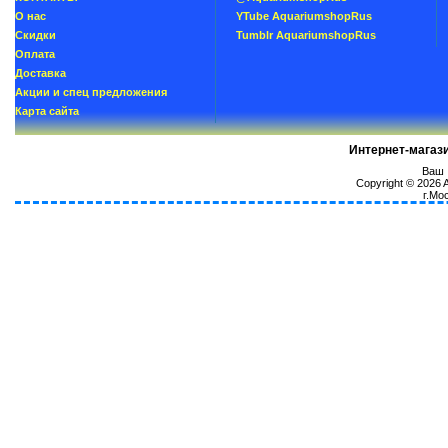
О нас
YTube AquariumshopRus
Скидки
Tumblr AquariumshopRus
Oплатa
Доставка
Акции и спец предложения
Карта сайта
Интернет-магаз
Ваш I
Copyright © 2026
г.Мо