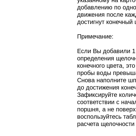
добавлению по одно
движения после кажд
достигнут конечный 
Примечание:
Если Вы добавили 1
определения щелочно
конечного цвета, эт
пробы воды превыша
Снова наполните шп
до достижения конеч
Зафиксируйте количе
соответствии с нач
поршня, а не поверх
воспользуйтесь табл
расчета щелочности