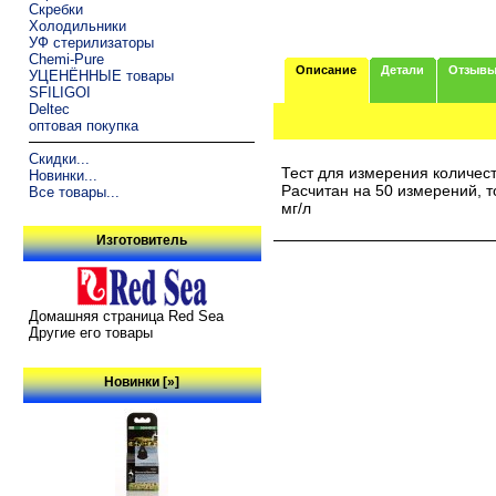
Скребки
Холодильники
УФ стерилизаторы
Chemi-Pure
Описание
Детали
Отзыв
УЦЕНЁННЫЕ товары
SFILIGOI
Deltec
оптовая покупка
Скидки...
Тест для измерения количест
Новинки...
Расчитан на 50 измерений, то
Все товары...
мг/л
Изготовитель
Домашняя страница Red Sea
Другие его товары
Новинки [»]