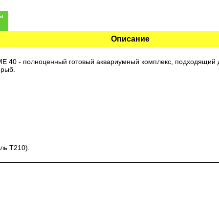
ы
Описание
 40 - полноценный готовый аквариумный комплекс, подходящий 
 рыб.
ль Т210).