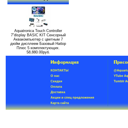
Aquatronica Touch Controller
7”display BASIC KIT Сенсорный
Аквакомпьютер с цветным 7
дюйм дисплеем Базовый Набор
Плюс 5 комплектующих.
58,880.00руб.
Информация
Присо
КОНТАКТЫ
@Aquari
О нас
YTube A
Скидки
Tumblr 
Oплатa
Доставка
Акции и спец предложения
Карта сайта