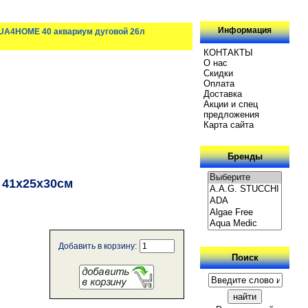
Информация
A4HOME 40 аквариум дуговой 26л
КОНТАКТЫ
О нас
Скидки
Oплатa
Доставка
Акции и спец
предложения
Карта сайта
Бренды
 41х25х30см
Добавить в корзину:
Поиск