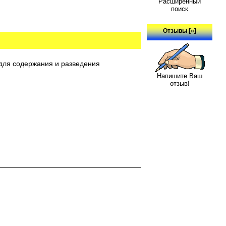
Расширенный
поиск
Отзывы [»]
для содержания и разведения
Напишите Ваш
отзыв!