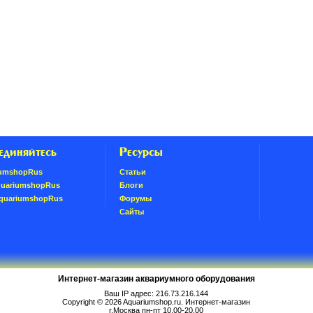
единяйтесь
Ресурсы
umshopRus
Статьи
quariumshopRus
Блоги
AquariumshopRus
Форумы
Сайты
Интернет-магазин аквариумного оборудования
Ваш IP адрес: 216.73.216.144
Copyright © 2026
Aquariumshop.ru
. Интернет-магазин
г.Москва пн-пт 10.00-20.00