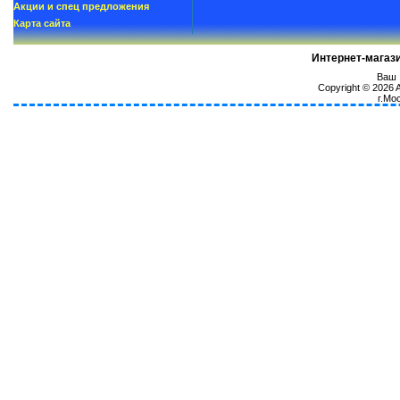
Акции и спец предложения
Карта сайта
Интернет-магаз
Ваш I
Copyright © 2026
г.Мо