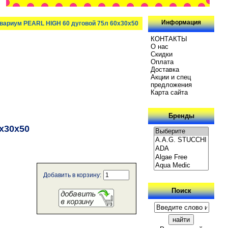
Информация
вариум PEARL HIGH 60 дуговой 75л 60х30х50
КОНТАКТЫ
О нас
Скидки
Oплатa
Доставка
Акции и спец
предложения
Карта сайта
Бренды
х30х50
Добавить в корзину:
Поиск