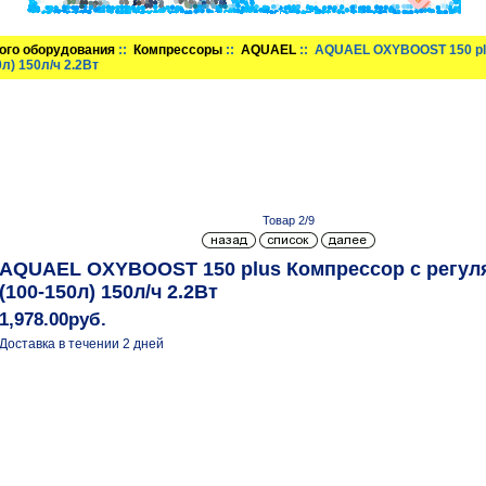
ого оборудования
::
Компрессоры
::
AQUAEL
:: AQUAEL OXYBOOST 150 pl
л) 150л/ч 2.2Вт
Товар 2/9
AQUAEL OXYBOOST 150 plus Компрессор с регул
(100-150л) 150л/ч 2.2Вт
1,978.00руб.
Доставка в течении 2 дней