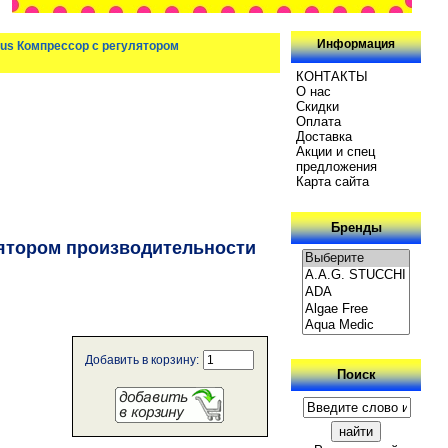
Информация
us Компрессор с регулятором
КОНТАКТЫ
О нас
Скидки
Oплатa
Доставка
Акции и спец
предложения
Карта сайта
Бренды
ятором производительности
Добавить в корзину:
Поиск