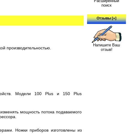
Расширенный
поиск
Отзывы [»]
Напишите Ваш
ой производительностью.
отзыв!
ройств. Модели 100 Plus и 150 Plus
 изменять мощность потока подаваемого
рессора.
рами. Ножки приборов изготовлены из