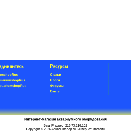
единяйтесь
Ресурсы
umshopRus
Статьи
quariumshopRus
Блоги
AquariumshopRus
Форумы
Сайты
Интернет-магазин аквариумного оборудования
Ваш IP адрес: 216.73.216.102
Copyright © 2026
Aquariumshop.ru
. Интернет-магазин