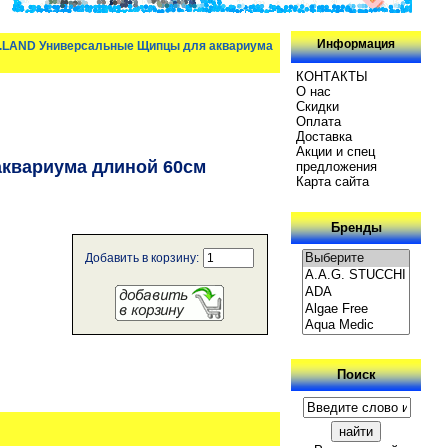
Информация
LAND Универсальные Щипцы для аквариума
КОНТАКТЫ
О нас
Скидки
Oплатa
Доставка
Акции и спец
квариума длиной 60см
предложения
Карта сайта
Бренды
Добавить в корзину:
Поиск