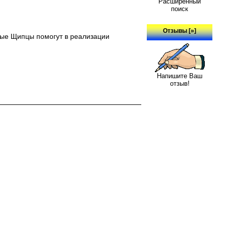
Расширенный
поиск
Отзывы [»]
льные Щипцы помогут в реализации
Напишите Ваш
отзыв!