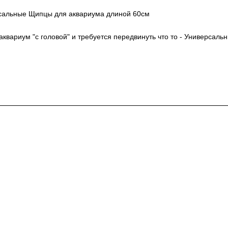
альные Щипцы для аквариума длиной 60см
в аквариум "с головой" и требуется передвинуть что то - Универса