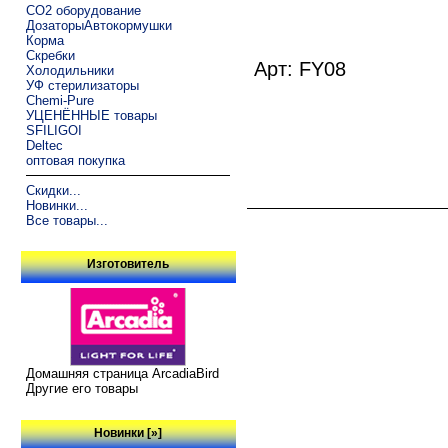
CO2 оборудование
ДозаторыАвтокормушки
Корма
Скребки
Арт: FY08
Холодильники
УФ стерилизаторы
Chemi-Pure
УЦЕНЁННЫЕ товары
SFILIGOI
Deltec
оптовая покупка
Скидки...
Новинки...
Все товары...
Изготовитель
Домашняя страница ArcadiaBird
Другие его товары
Новинки [»]