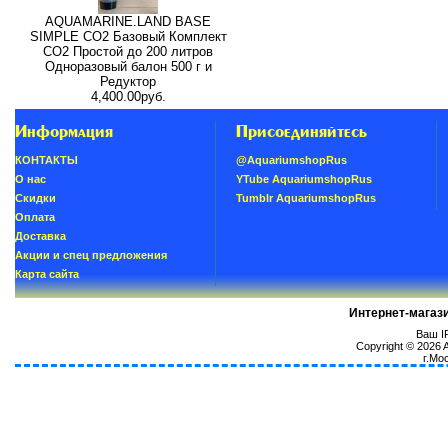
AQUAMARINE.LAND BASE
SIMPLE СО2 Базовый Комплект
СО2 Простой до 200 литров
Одноразовый балон 500 г и
Редуктор
4,400.00руб.
Информация
Присоединяйтесь
КОНТАКТЫ
@AquariumshopRus
О нас
YTube AquariumshopRus
Скидки
Tumblr AquariumshopRus
Oплатa
Доставка
Акции и спец предложения
Карта сайта
Интернет-магаз
Ваш IP
Copyright © 2026
г.Мо