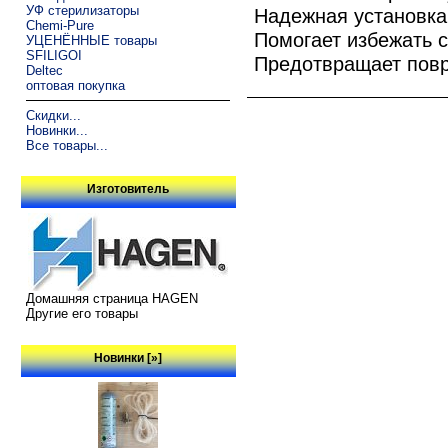
УФ стерилизаторы
Надежная установка
Chemi-Pure
Помогает избежать 
УЦЕНЁННЫЕ товары
SFILIGOI
Предотвращает пов
Deltec
оптовая покупка
Скидки...
Новинки...
Все товары...
Изготовитель
Домашняя страница HAGEN
Другие его товары
Новинки [»]