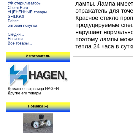
лампы. Лампа имеет
УФ стерилизаторы
Chemi-Pure
отражатель для точе
УЦЕНЁННЫЕ товары
SFILIGOI
Красное стекло про
Deltec
продуцируемые спец
оптовая покупка
нарушает нормальной
Скидки...
поэтому лампы може
Новинки...
Все товары...
тепла 24 часа в сутк
Изготовитель
Домашняя страница HAGEN
Другие его товары
Новинки [»]