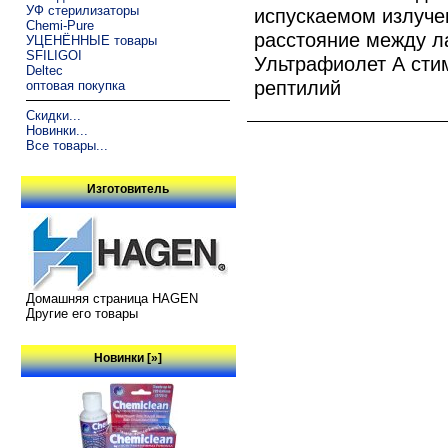
УФ стерилизаторы
испускаемом излучен
Chemi-Pure
расстояние между л
УЦЕНЁННЫЕ товары
SFILIGOI
Ультрафиолет А сти
Deltec
рептилий
оптовая покупка
Скидки...
Новинки...
Все товары...
Изготовитель
Домашняя страница HAGEN
Другие его товары
Новинки [»]