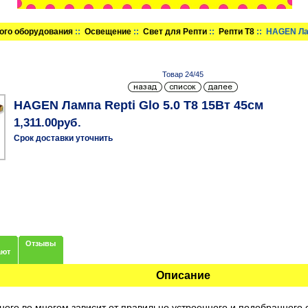
ого оборудования
::
Освещение
::
Свет для Репти
::
Репти Т8
:: HAGEN Лам
Товар 24/45
HAGEN Лампа Repti Glo 5.0 Т8 15Вт 45см
1,311.00руб.
Срок доставки уточнить
Отзывы
ают
Описание
ого во многом зависит от правильно устроенного и подобранного о