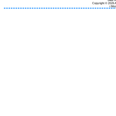
Ваш IP
Copyright © 2026
г.Мо