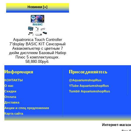
Новинки [»]
Aquatronica Touch Controller
7”display BASIC KIT Сенсорный
Аквакомпьютер с цветным 7
дюйм дисплеем Базовый Набор
Плюс 5 комплектующих.
58,880.00руб.
Информация
Присоединяйтесь
КОНТАКТЫ
@AquariumshopRus
О нас
YTube AquariumshopRus
Скидки
Tumblr AquariumshopRus
Oплатa
Доставка
Акции и спец предложения
Карта сайта
Интернет-магаз