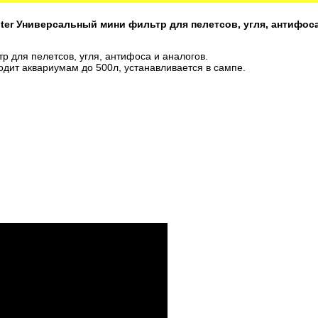
ter Универсальный мини фильтр для пелетсов, угля, антифоса
 для пелетсов, угля, антифоса и аналогов.
дит аквариумам до 500л, устанавливается в сампе.