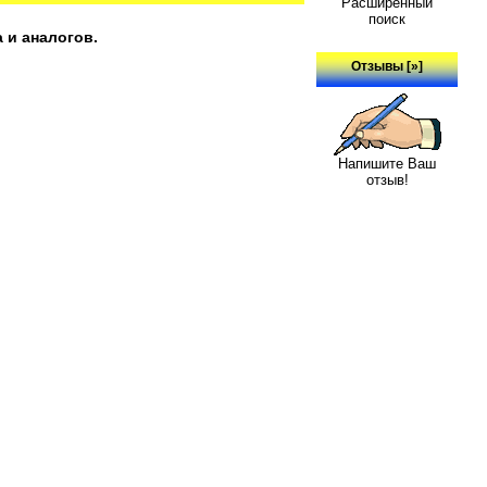
Расширенный
поиск
 и аналогов.
Отзывы [»]
Напишите Ваш
отзыв!