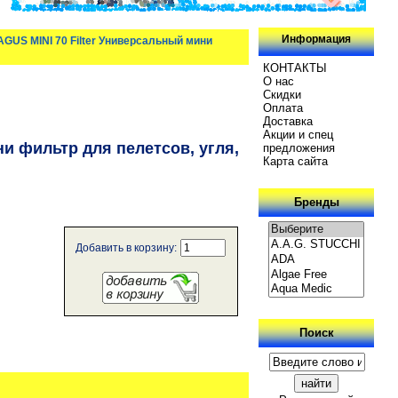
Информация
GUS MINI 70 Filter Универсальный мини
КОНТАКТЫ
О нас
Скидки
Oплатa
Доставка
Акции и спец
и фильтр для пелетсов, угля,
предложения
Карта сайта
Бренды
Добавить в корзину:
Поиск