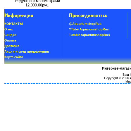
Редуктор с манометрами
12,000.00руб.
Информация
Присоединяйтесь
КОНТАКТЫ
@AquariumshopRus
О нас
YTube AquariumshopRus
Скидки
Tumblr AquariumshopRus
Oплатa
Доставка
Акции и спец предложения
Карта сайта
Интернет-магаз
Ваш I
Copyright © 2026
г.Мо