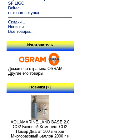
SFILIGOI
Deltec
оптовая покупка
Скидки...
Новинки...
Все товары...
Изготовитель
Домашняя страница OSRAM
Другие его товары
Новинки [»]
AQUAMARINE.LAND BASE 2.0
СО2 Базовый Комплект СО2
Номер Два от 300 литров
Многоразовый баллон 2000 г и