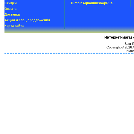
Скидки
Tumblr AquariumshopRus
Oплатa
Доставка
Акции и спец предложения
Карта сайта
Интернет-магаз
Ваш IP
Copyright © 2026
г.Мо