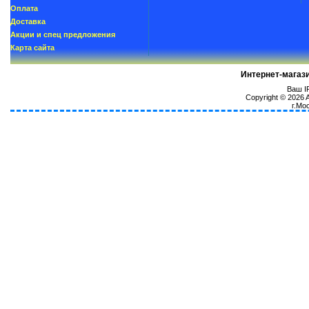
Oплатa
Доставка
Акции и спец предложения
Карта сайта
Интернет-магаз
Ваш IP
Copyright © 2026
г.Мо