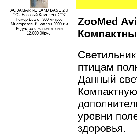
AQUAMARINE.LAND BASE 2.0
СО2 Базовый Комплект СО2
ZooMed Avi
Номер Два от 300 литров
Многоразовый баллон 2000 г и
Редуктор с манометрами
Компактные
12,000.00руб.
Светильник
птицам пол
Данный све
Компактную
дополнител
уровни пол
здоровья.