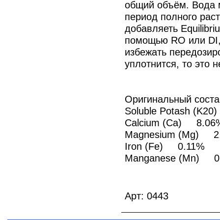
общий объём. Вода м
период полного раст
добавляеть Equilibr
помощью RO или DI, 
избежать передозиро
уплотнится, то это н
Оригинальный соста
Soluble Potash (K2
Calcium (Ca) 8.06
Magnesium (Mg) 2
Iron (Fe) 0.11%
Manganese (Mn) 0
Арт: 0443