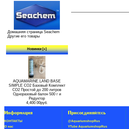
Домашняя страница Seachem
Другие его товары
Новинки [»]
AQUAMARINE.LAND BASE
SIMPLE СО2 Базовый Комплект
СО2 Простой до 200 литров
Одноразовый балон 500 г и
Редуктор
4,400.00руб.
Информация
Присоединяйтесь
КОНТАКТЫ
@AquariumshopRus
О нас
YTube AquariumshopRus