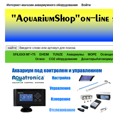
Интернет-магазин аквариумного оборудования
Войти
SFILIGOI МГ+Т5
EHEIM
TUNZE
Аквариумы
МОРЕ
Освеще
Осмос
CO2 оборудование
ДозаторыАвтокорму