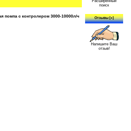
Расширенный
поиск
я помпа с контролером 3000-10000л/ч
Отзывы [»]
Напишите Ваш
отзыв!