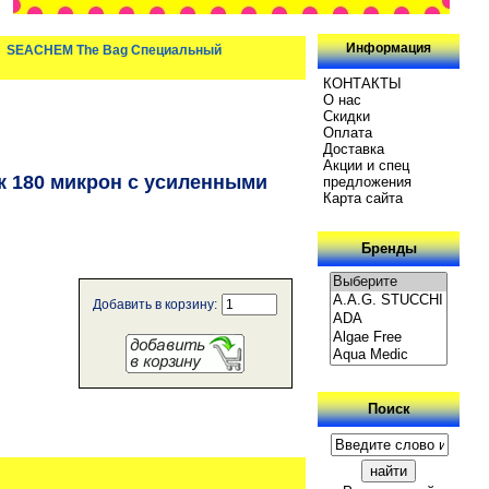
Информация
: SEACHEM The Bag Специальный
КОНТАКТЫ
О нас
Скидки
Oплатa
Доставка
Акции и спец
 180 микрон с усиленными
предложения
Карта сайта
Бренды
Добавить в корзину:
Поиск