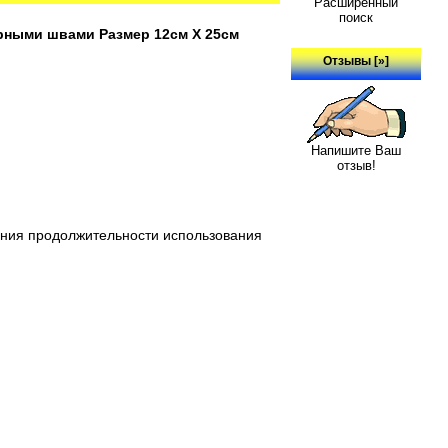
Расширенный
поиск
рными швами Размер 12см Х 25см
Отзывы [»]
Напишите Ваш
отзыв!
ения продолжительности использования