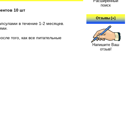
Расширенный
поиск
ментов 10 шт
Отзывы [»]
псулами в течение 1-2 месяцев.
ями.
осле того, как все питательные
Напишите Ваш
отзыв!