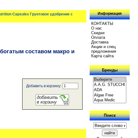
Информация
utrition Capsules Грунтовое удобрение с
КОНТАКТЫ
О нас
Скидки
Oплатa
Доставка
Акции и спец
с богатым составом макро и
предложения
Карта сайта
Бренды
Добавить в корзину:
Поиск