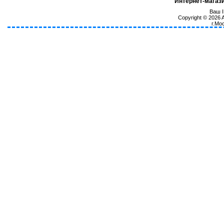
Интернет-магаз
Ваш I
Copyright © 2026
г.Мо