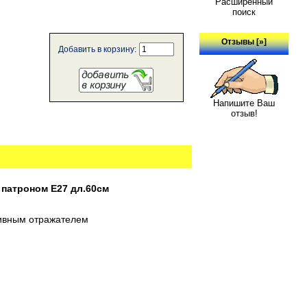
Расширенный
поиск
Отзывы [»]
Добавить в корзину:
Напишите Ваш
отзыв!
 патроном E27 дл.60см
тивным отражателем