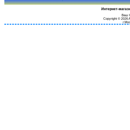
Интернет-магаз
Ваш I
Copyright © 2026
г.Мо