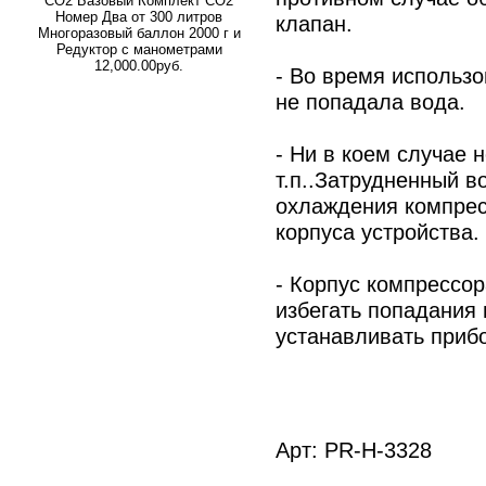
СО2 Базовый Комплект СО2
Номер Два от 300 литров
клапан.
Многоразовый баллон 2000 г и
Редуктор с манометрами
12,000.00руб.
- Во время использо
не попадала вода.
- Ни в коем случае 
т.п..Затрудненный в
охлаждения компрес
корпуса устройства.
- Корпус компрессор
избегать попадания
устанавливать приб
Арт: PR-H-3328