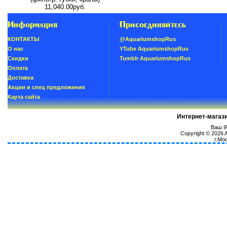
11,040.00руб.
Информация
Присоединяйтесь
КОНТАКТЫ
@AquariumshopRus
О нас
YTube AquariumshopRus
Скидки
Tumblr AquariumshopRus
Oплатa
Доставка
Акции и спец предложения
Карта сайта
Интернет-магаз
Ваш IP
Copyright © 2026
г.Мо