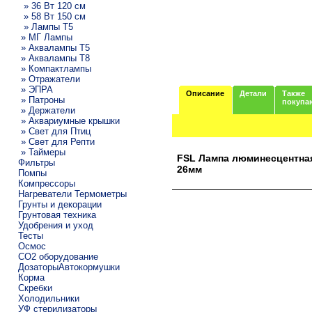
» 36 Вт 120 см
» 58 Вт 150 см
» Лампы T5
» МГ Лампы
» Аквалампы T5
» Аквалампы T8
» Компактлампы
» Отражатели
» ЭПРА
Описание
Детали
Также
» Патроны
покупа
» Держатели
» Аквариумные крышки
» Свет для Птиц
» Свет для Репти
» Таймеры
FSL Лампа люминесцентная
Фильтры
26мм
Помпы
Компрессоры
Нагреватели Термометры
Грунты и декорации
Грунтовая техника
Удобрения и уход
Тесты
Осмос
CO2 оборудование
ДозаторыАвтокормушки
Корма
Скребки
Холодильники
УФ стерилизаторы