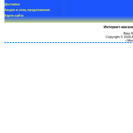
Доставка
Акции и спец предложения
Карта сайта
Интернет-магаз
Ваш IP
Copyright © 2026
г.Мо