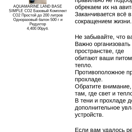
обрекаем их на ави
AQUAMARINE.LAND BASE
SIMPLE СО2 Базовый Комплект
Заканчивается всё в
СО2 Простой до 200 литров
Одноразовый балон 500 г и
сокращением жизни.
Редуктор
4,400.00руб.
Не забывайте, что ва
Важно организовать
пространстве, где
обитают ваши питомц
тепло.
Противоположное пр
прохладе.
Обратите внимание,
там, где свет и тепл
В тени и прохладе 
дополнительное ув
устройств.
Если вам удалось ре