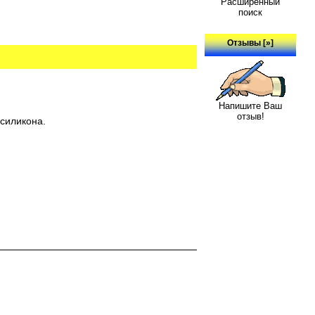
Расширенный
поиск
Отзывы [»]
Напишите Ваш
отзыв!
силикона.