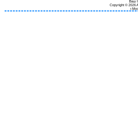
Ваш I
Copyright © 2026
г.Мо