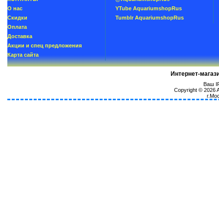
О нас
YTube AquariumshopRus
Скидки
Tumblr AquariumshopRus
Oплатa
Доставка
Акции и спец предложения
Карта сайта
Интернет-магаз
Ваш IP
Copyright © 2026
г.Мо