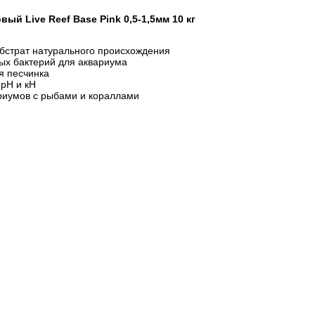
й Live Reef Base Pink 0,5-1,5мм 10 кг
бстрат натурального происхождения
ых бактерий для аквариума
я песчинка
рН и кН
риумов с рыбами и кораллами