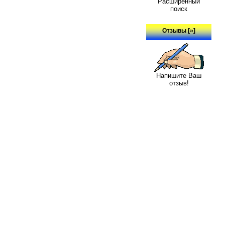
Расширенный
поиск
Отзывы [»]
Напишите Ваш
отзыв!