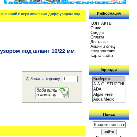
Информация
О2 внешний с керамическим диффузором под
КОНТАКТЫ
О нас
Скидки
Oплатa
Доставка
Акции и спец
узором под шланг 16/22 мм
предложения
Карта сайта
Бренды
Добавить в корзину:
Поиск