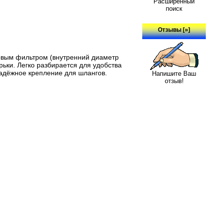
Расширенный
поиск
Отзывы [»]
овым фильтром (внутренний диаметр
ьки. Легко разбирается для удобства
Надёжное крепление для шлангов.
Напишите Ваш
отзыв!