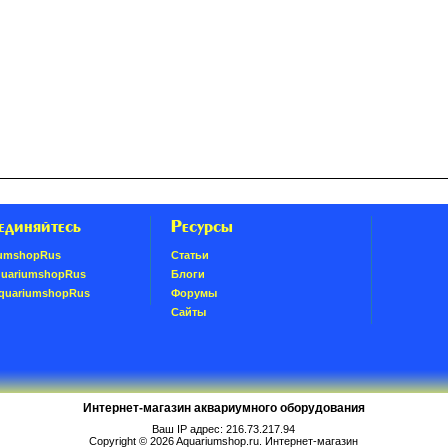
единяйтесь
Ресурсы
umshopRus
Статьи
quariumshopRus
Блоги
AquariumshopRus
Форумы
Сайты
Интернет-магазин аквариумного оборудования
Ваш IP адрес: 216.73.217.94
Copyright © 2026
Aquariumshop.ru
. Интернет-магазин