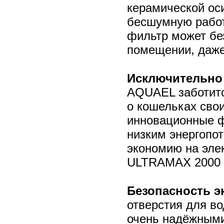
керамической ос
бесшумную работ
фильтр может бе
помещении, даже
Исключительно 
AQUAEL заботитс
о кошельках сво
инновационные 
низким энергопо
экономию на эле
ULTRAMAX 2000 –
Безопасность э
отверстия для 
очень надёжным