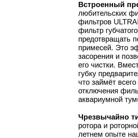
Встроенный пр
любительских фи
фильтров ULTRA
фильтр губчатого
предотвращать п
примесей. Это э
засорения и позв
его чистки. Вмес
губку предварите
что займёт всего
отключения фильт
аквариумной тум
Чрезвычайно ти
ротора и роторно
летнем опыте на