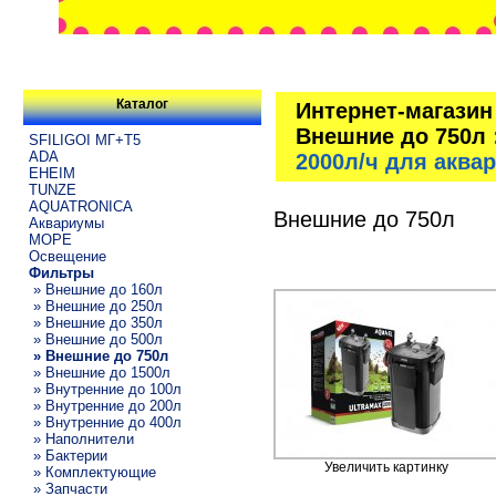
Каталог
Интернет-магазин
Внешние до 750л
SFILIGOI МГ+Т5
ADA
2000л/ч для аква
EHEIM
TUNZE
AQUATRONICA
Внешние до 750л
Аквариумы
МОРЕ
Освещение
Фильтры
» Внешние до 160л
» Внешние до 250л
» Внешние до 350л
» Внешние до 500л
» Внешние до 750л
» Внешние до 1500л
» Внутренние до 100л
» Внутренние до 200л
» Внутренние до 400л
» Наполнители
» Бактерии
Увеличить картинку
» Комплектующие
» Запчасти