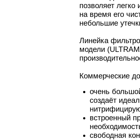
позволяет легко 
на время его чис
небольшие утечк
Линейка фильтро
модели (ULTRAMA
производительнос
Коммерческие до
очень большо
создаёт идеал
нитрифицирую
встроенный п
необходимость
свободная ко