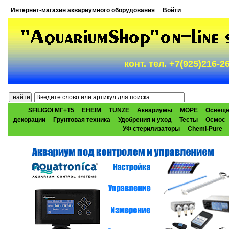
Интернет-магазин аквариумного оборудования
Войти
конт. тел. +7(925)216-
SFILIGOI МГ+Т5
EHEIM
TUNZE
Аквариумы
МОРЕ
Освеще
декорации
Грунтовая техника
Удобрения и уход
Тесты
Осмос
УФ стерилизаторы
Chemi-Pure