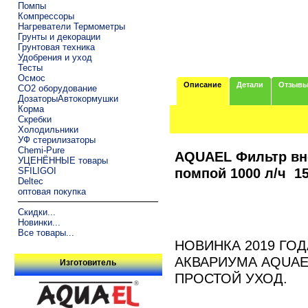
Помпы
Компрессоры
Нагреватели Термометры
Грунты и декорации
Грунтовая техника
Удобрения и уход
Тесты
Осмос
Описание
Детали
Отзыв
CO2 оборудование
ДозаторыАвтокормушки
Корма
Скребки
Холодильники
УФ стерилизаторы
Chemi-Pure
AQUAEL Фильтр вн
УЦЕНЁННЫЕ товары
помпой 1000 л/ч 15
SFILIGOI
Deltec
оптовая покупка
Скидки...
Новинки...
Все товары...
НОВИНКА 2019 ГОД
АКВАРИУМА AQUAEL
Изготовитель
ПРОСТОЙ УХОД.