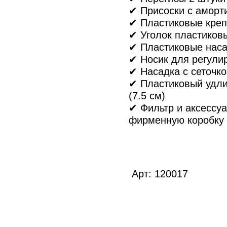
✔ Присоски с аморт
✔ Пластиковые креп
✔ Уголок пластиков
✔ Пластиковые наса
✔ Носик для регули
✔ Насадка с сеточко
✔ Пластиковый удли
(7.5 см)
✔ Фильтр и аксессу
фирменную коробку
Арт: 120017