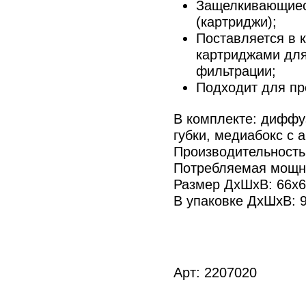
Защелкивающиес
(картриджи);
Поставляется в 
картриджами для
фильтрации;
Подходит для пр
В комплекте: диффу
губки, медиабокс с 
Производительность:
Потребляемая мощно
Размер ДхШхВ: 66x
В упаковке ДхШхВ: 
Арт:
2207020