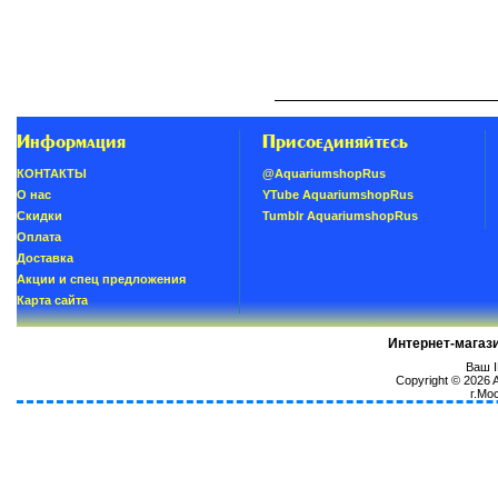
Информация
Присоединяйтесь
КОНТАКТЫ
@AquariumshopRus
О нас
YTube AquariumshopRus
Скидки
Tumblr AquariumshopRus
Oплатa
Доставка
Акции и спец предложения
Карта сайта
Интернет-магаз
Ваш I
Copyright © 2026
г.Мо