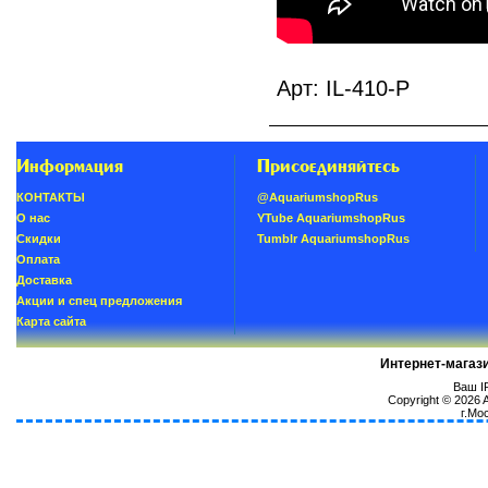
Арт: IL-410-P
Информация
Присоединяйтесь
КОНТАКТЫ
@AquariumshopRus
О нас
YTube AquariumshopRus
Скидки
Tumblr AquariumshopRus
Oплатa
Доставка
Акции и спец предложения
Карта сайта
Интернет-магаз
Ваш IP
Copyright © 2026
г.Мо