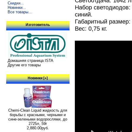
Светоотдача: 1642 
Скидки...
Набор светодиодов: 
Новинки...
Все товары...
синий.
Габаритный размер: 3
Изготовитель
Вес: 0,75 кг.
Домашняя страница ISTA
Другие его товары
Новинки [»]
Chemi-Clean Liquid жидкость для
борьбы с красными, черными и
сине-зелеными водорослями, до
2725л, 59г
2,880.00руб.