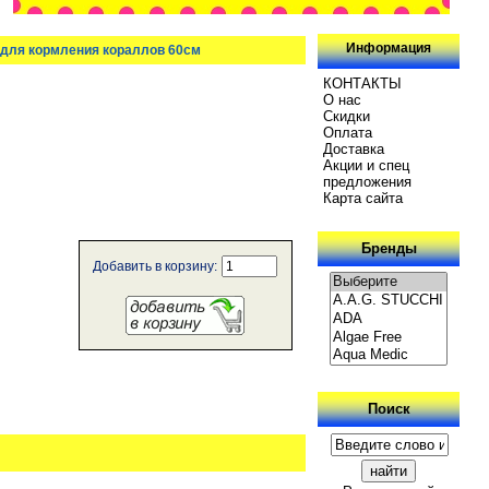
Информация
 для кормления кораллов 60см
КОНТАКТЫ
О нас
Скидки
Oплатa
Доставка
Акции и спец
предложения
Карта сайта
Бренды
Добавить в корзину:
Поиск