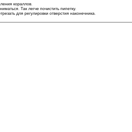
мления кораллов.
ниматься. Так легче почистить пипетку.
трезать для регулировки отверстия наконечника.