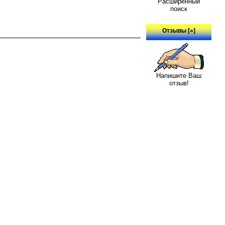
Расширенный
поиск
Отзывы [»]
Напишите Ваш
отзыв!