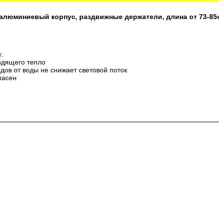
 алюминиевый корпус, раздвижные держатели, длина от 73-85
:
водящего тепло
дов от воды не снижает световой поток
пасен