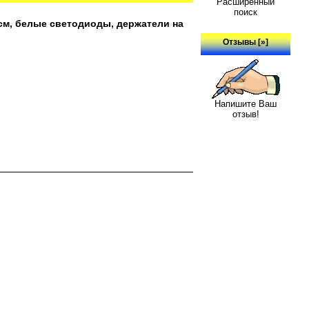
Расширенный
поиск
см, белые светодиоды, держатели на
Отзывы [»]
Напишите Ваш
отзыв!