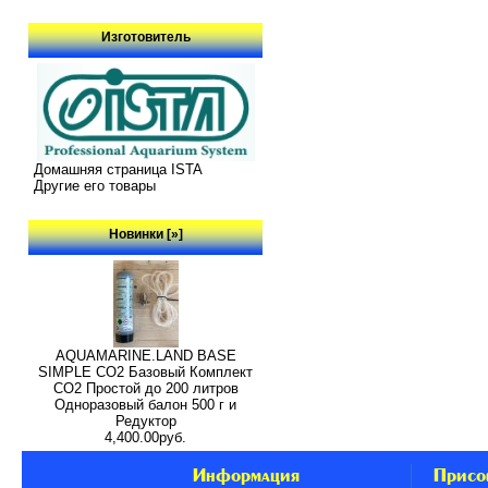
Изготовитель
Домашняя страница ISTA
Другие его товары
Новинки [»]
AQUAMARINE.LAND BASE
SIMPLE СО2 Базовый Комплект
СО2 Простой до 200 литров
Одноразовый балон 500 г и
Редуктор
4,400.00руб.
Информация
Присо