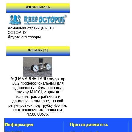
Изготовитель
Домашняя страница REEF
OCTOPUS
Другие его товары
Новинки [»]
AQUAMARINE.LAND редуктор
СО2 профессиональный для
одноразовых баллонов под
резьбу M10X1, с двумя
манометрами рабочего и
давления в баллоне, тонкой
регулировкой под трубку 4/6 мм,
со страховачным клапаном.
4,580.00руб.
Информация
Присоединяйтесь