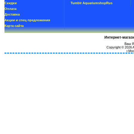
Скидки
Tumblr AquariumshopRus
Oплатa
Доставка
Акции и спец предложения
Карта сайта
Интернет-магаз
Ваш IP
Copyright © 2026
г.Мо