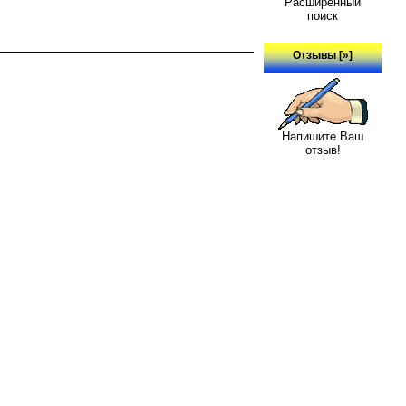
Расширенный
поиск
Отзывы [»]
Напишите Ваш
отзыв!