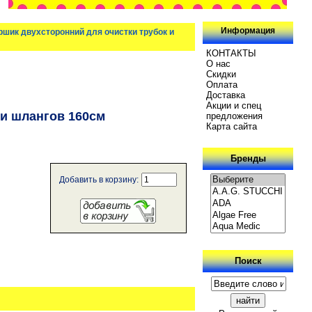
Информация
Ершик двухсторонний для очистки трубок и
КОНТАКТЫ
О нас
Скидки
Oплатa
Доставка
Акции и спец
 и шлангов 160см
предложения
Карта сайта
Бренды
Добавить в корзину:
Поиск