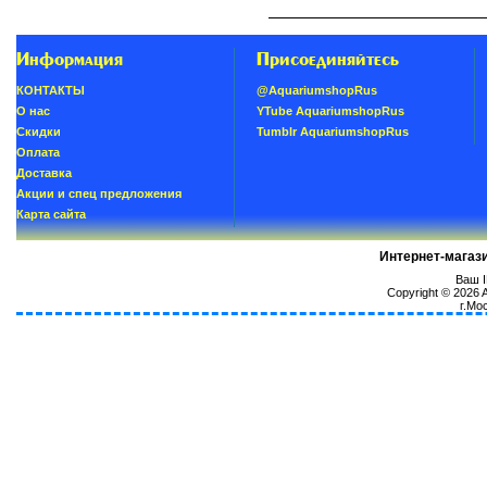
Информация
Присоединяйтесь
КОНТАКТЫ
@AquariumshopRus
О нас
YTube AquariumshopRus
Скидки
Tumblr AquariumshopRus
Oплатa
Доставка
Акции и спец предложения
Карта сайта
Интернет-магаз
Ваш I
Copyright © 2026
г.Мо