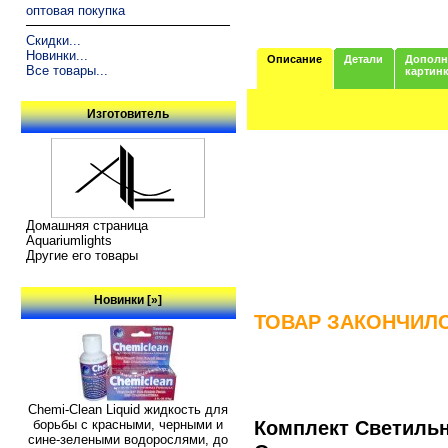
оптовая покупка
Скидки...
Новинки...
Описание
Детали
Дополн
Все товары...
картин
Изготовитель
Домашняя страница
Aquariumlights
Другие его товары
Новинки [»]
ТОВАР ЗАКОНЧИЛСЯ
Chemi-Clean Liquid жидкость для
Комплект Светильн
борьбы с красными, черными и
сине-зелеными водорослями, до