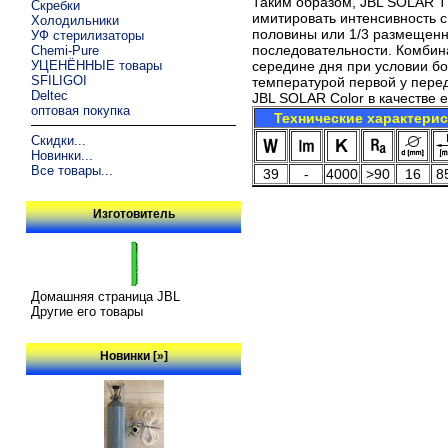
Таким образом, JBL SOLAR T
Скребки
имитировать интенсивность 
Холодильники
половины или 1/3 размещенн
УФ стерилизаторы
последовательности. Комбин
Chemi-Pure
УЦЕНЁННЫЕ товары
середине дня при условии бо
SFILIGOI
температурой первой у пере
Deltec
JBL SOLAR Color в качестве 
оптовая покупка
Технические характери
Скидки...
Новинки...
Все товары...
39
-
4000
>90
16
8
Изготовитель
Домашняя страница JBL
Другие его товары
Новинки [»]